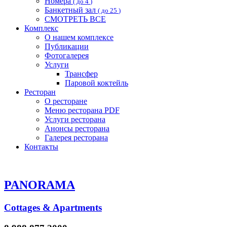
Номера
( до 4
)
Банкетный зал
( до 25
)
СМОТРЕТЬ ВСЕ
Комплекс
О нашем комплексе
Публикации
Фотогалерея
Услуги
Трансфер
Паровой коктейль
Ресторан
О ресторане
Меню ресторана
PDF
Услуги ресторана
Анонсы ресторана
Галерея ресторана
Контакты
PANORAMA
Сottages & Apartments