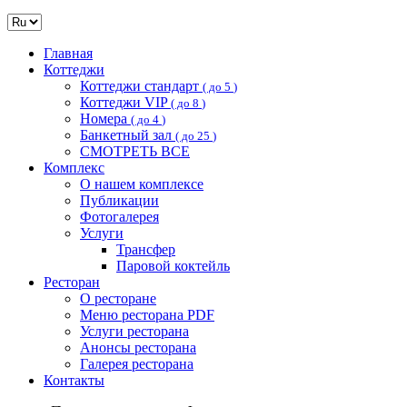
Главная
Коттеджи
Коттеджи стандарт
( до 5
)
Коттеджи VIP
( до 8
)
Номера
( до 4
)
Банкетный зал
( до 25
)
СМОТРЕТЬ ВСЕ
Комплекс
О нашем комплексе
Публикации
Фотогалерея
Услуги
Трансфер
Паровой коктейль
Ресторан
О ресторане
Меню ресторана
PDF
Услуги ресторана
Анонсы ресторана
Галерея ресторана
Контакты